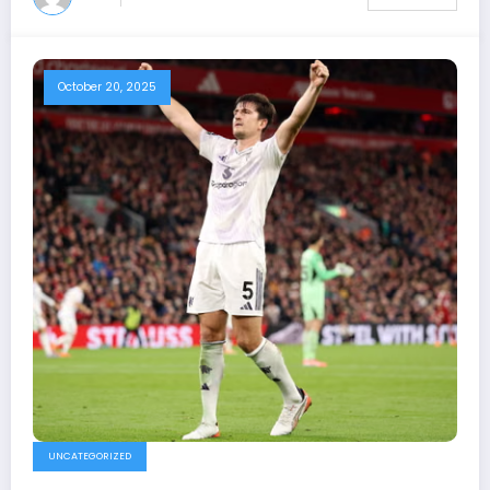
October 20, 2025
UNCATEGORIZED