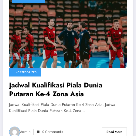
UNCATEGORIZED
Jadwal Kualifikasi Piala Dunia
Putaran Ke-4 Zona Asia
Jadwal Kualifikasi Piala Dunia Putaran Ke-4 Zona Asia. Jadwal
Kualifikasi Piala Dunia Putaran Ke-4 Zona…
Admin
0 Comments
Read More