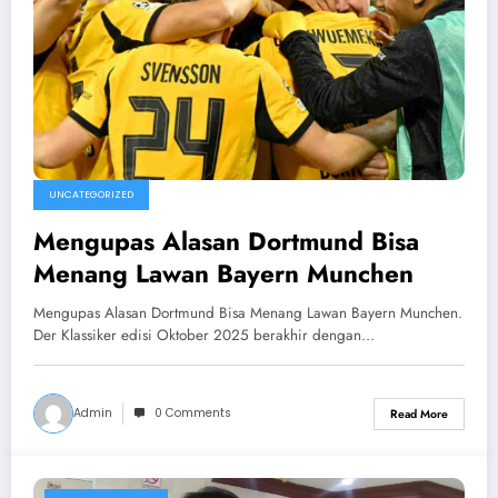
UNCATEGORIZED
Mengupas Alasan Dortmund Bisa
Menang Lawan Bayern Munchen
Mengupas Alasan Dortmund Bisa Menang Lawan Bayern Munchen.
Der Klassiker edisi Oktober 2025 berakhir dengan…
Admin
0 Comments
Read More