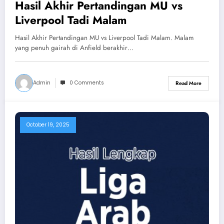
Hasil Akhir Pertandingan MU vs
Liverpool Tadi Malam
Hasil Akhir Pertandingan MU vs Liverpool Tadi Malam. Malam
yang penuh gairah di Anfield berakhir…
Admin
0 Comments
Read More
October 19, 2025