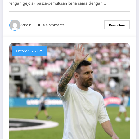
tengah gejolak pasca-pemutusan kerja sama dengan…
Admin
0 Comments
Read More
October 15, 2025