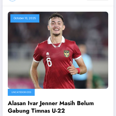
October 10, 2025
UNCATEGORIZED
Alasan Ivar Jenner Masih Belum
Gabung Timnas U-22