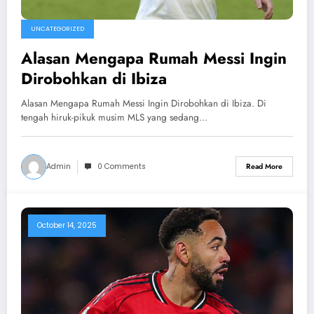
UNCATEGORIZED
Alasan Mengapa Rumah Messi Ingin
Dirobohkan di Ibiza
Alasan Mengapa Rumah Messi Ingin Dirobohkan di Ibiza. Di
tengah hiruk-pikuk musim MLS yang sedang…
Admin
0 Comments
Read More
October 14, 2025