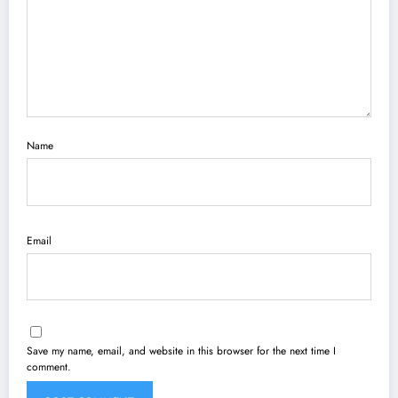
Name
Email
Save my name, email, and website in this browser for the next time I
comment.