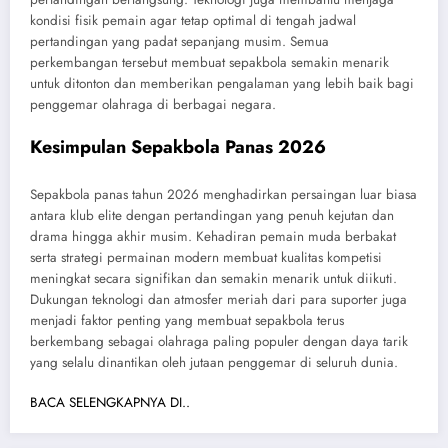
kondisi fisik pemain agar tetap optimal di tengah jadwal
pertandingan yang padat sepanjang musim. Semua
perkembangan tersebut membuat sepakbola semakin menarik
untuk ditonton dan memberikan pengalaman yang lebih baik bagi
penggemar olahraga di berbagai negara.
Kesimpulan Sepakbola Panas 2026
Sepakbola panas tahun 2026 menghadirkan persaingan luar biasa
antara klub elite dengan pertandingan yang penuh kejutan dan
drama hingga akhir musim. Kehadiran pemain muda berbakat
serta strategi permainan modern membuat kualitas kompetisi
meningkat secara signifikan dan semakin menarik untuk diikuti.
Dukungan teknologi dan atmosfer meriah dari para suporter juga
menjadi faktor penting yang membuat sepakbola terus
berkembang sebagai olahraga paling populer dengan daya tarik
yang selalu dinantikan oleh jutaan penggemar di seluruh dunia.
BACA SELENGKAPNYA DI..