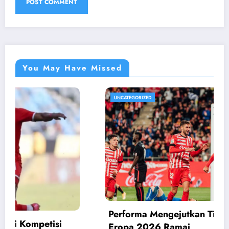
You May Have Missed
UNCATEGORIZED
Performa Mengejutkan Tim Kuda Hitam Liga
Eropa 2026 Ramai