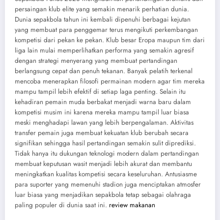
persaingan klub elite yang semakin menarik perhatian dunia.
Dunia sepakbola tahun ini kembali dipenuhi berbagai kejutan
yang membuat para penggemar terus mengikuti perkembangan
kompetisi dari pekan ke pekan. Klub besar Eropa maupun tim dari
liga lain mulai memperlihatkan performa yang semakin agresif
dengan strategi menyerang yang membuat pertandingan
berlangsung cepat dan penuh tekanan. Banyak pelatih terkenal
mencoba menerapkan filosofi permainan modern agar tim mereka
mampu tampil lebih efektif di setiap laga penting. Selain itu
kehadiran pemain muda berbakat menjadi warna baru dalam
kompetisi musim ini karena mereka mampu tampil luar biasa
meski menghadapi lawan yang lebih berpengalaman. Aktivitas
transfer pemain juga membuat kekuatan klub berubah secara
signifikan sehingga hasil pertandingan semakin sulit diprediksi.
Tidak hanya itu dukungan teknologi modern dalam pertandingan
membuat keputusan wasit menjadi lebih akurat dan membantu
meningkatkan kualitas kompetisi secara keseluruhan. Antusiasme
para suporter yang memenuhi stadion juga menciptakan atmosfer
luar biasa yang menjadikan sepakbola tetap sebagai olahraga
paling populer di dunia saat ini.
review makanan