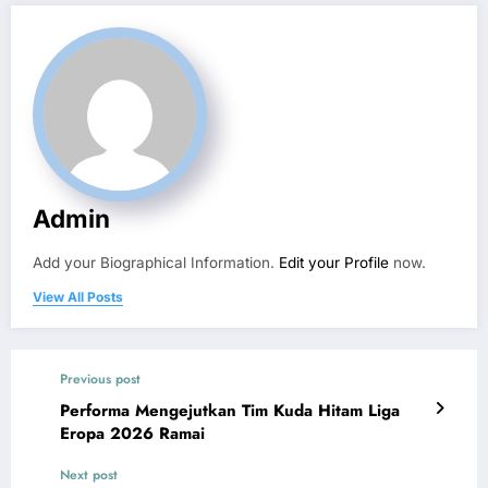
Admin
Add your Biographical Information.
Edit your Profile
now.
View All Posts
Previous post
Performa Mengejutkan Tim Kuda Hitam Liga
Eropa 2026 Ramai
Next post