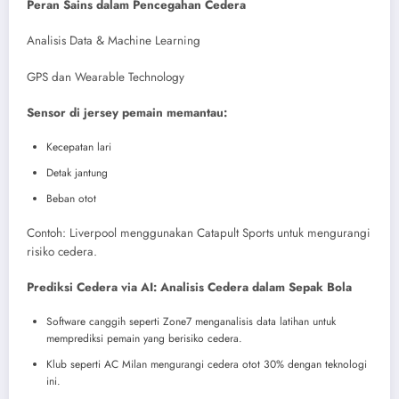
Peran Sains dalam Pencegahan Cedera
Analisis Data & Machine Learning
GPS dan Wearable Technology
Sensor di jersey pemain memantau:
Kecepatan lari
Detak jantung
Beban otot
Contoh: Liverpool menggunakan Catapult Sports untuk mengurangi
risiko cedera.
Prediksi Cedera via AI: Analisis Cedera dalam Sepak Bola
Software canggih seperti Zone7 menganalisis data latihan untuk
memprediksi pemain yang berisiko cedera.
Klub seperti AC Milan mengurangi cedera otot 30% dengan teknologi
ini.