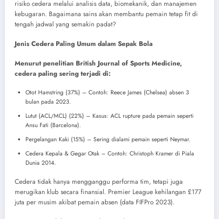
risiko cedera melalui analisis data, biomekanik, dan manajemen
kebugaran. Bagaimana sains akan membantu pemain tetap fit di
tengah jadwal yang semakin padat?
Jenis Cedera Paling Umum dalam Sepak Bola
Menurut penelitian British Journal of Sports Medicine,
cedera paling sering terjadi di:
Otot Hamstring (37%) – Contoh: Reece James (Chelsea) absen 3
bulan pada 2023.
Lutut (ACL/MCL) (22%) – Kasus: ACL rupture pada pemain seperti
Ansu Fati (Barcelona).
Pergelangan Kaki (15%) – Sering dialami pemain seperti Neymar.
Cedera Kepala & Gegar Otak – Contoh: Christoph Kramer di Piala
Dunia 2014.
Cedera tidak hanya mengganggu performa tim, tetapi juga
merugikan klub secara finansial. Premier League kehilangan £177
juta per musim akibat pemain absen (data FIFPro 2023).