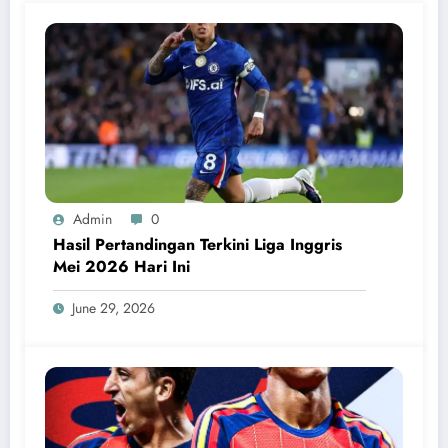
Admin
0
Hasil Pertandingan Terkini Liga Inggris
Mei 2026 Hari Ini
June 29, 2026