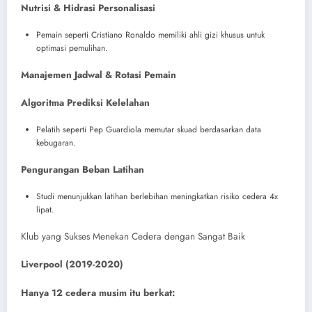
Nutrisi & Hidrasi Personalisasi
Pemain seperti Cristiano Ronaldo memiliki ahli gizi khusus untuk
optimasi pemulihan.
Manajemen Jadwal & Rotasi Pemain
Algoritma Prediksi Kelelahan
Pelatih seperti Pep Guardiola memutar skuad berdasarkan data
kebugaran.
Pengurangan Beban Latihan
Studi menunjukkan latihan berlebihan meningkatkan risiko cedera 4x
lipat.
Klub yang Sukses Menekan Cedera dengan Sangat Baik
Liverpool (2019-2020)
Hanya 12 cedera musim itu berkat: