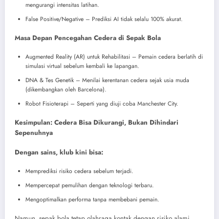
mengurangi intensitas latihan.
False Positive/Negative – Prediksi AI tidak selalu 100% akurat.
Masa Depan Pencegahan Cedera di Sepak Bola
Augmented Reality (AR) untuk Rehabilitasi – Pemain cedera berlatih di
simulasi virtual sebelum kembali ke lapangan.
DNA & Tes Genetik – Menilai kerentanan cedera sejak usia muda
(dikembangkan oleh Barcelona).
Robot Fisioterapi – Seperti yang diuji coba Manchester City.
Kesimpulan: Cedera Bisa Dikurangi, Bukan Dihindari
Sepenuhnya
Dengan sains, klub kini bisa:
Memprediksi risiko cedera sebelum terjadi.
Mempercepat pemulihan dengan teknologi terbaru.
Mengoptimalkan performa tanpa membebani pemain.
Namun, sepak bola tetap olahraga kontak dengan risiko alami.