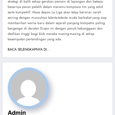
strategi di balik setiap gerakan pemain di lapangan dan betapa
besarnya peran pelatih dalam meramu komposisi tim yang solid
serta kompetitif. Masa depan La Liga akan tetap bersinar cerah
seiring dengan munculnya talenta-talenta muda berbakat yang siap
memberikan warna baru dalam sejarah panjang kompetisi paling
bergengsi di daratan Eropa ini dengan penuh kebanggaan dan
dedikasi tinggi bagi klub mereka masing-masing di setiap
kesempatan pertandingan yang ada.
BACA SELENGKAPNYA DI..
Admin