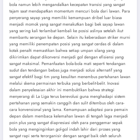
bola namun lebih mengandalkan kecepatan transisi yang sangat
tajam saat mendapatkan momentum mencuri bola dari lawan. Para
penyerang sayap yang memiliki kemampuan dribel luar biasa
menjadi momok yang sangat menakutkan bagi bek sayap lawan
yang sering kali terlambat kembali ke posisi aslinya setelah ikut
membantu serangan ke depan. Selain itu keberadaan striker murni
yang memiliki penempatan posisi yang sangat cerdas di dalam
kotak penalti memastikan bahwa setiap umpan silang yang
dikirimkan dapat dikonversi menjadi gol dengan efisiensi yang
sangat maksimal. Pemanfaatan bola-bola mati seperti tendangan
sudut dan tendangan bebas juga menjadi solusi alternatif yang
sangat efektif bagi tim yang kesulitan menembus pertahanan lawan
melalui skema permainan terbuka yang berbelit-belit. Inovasi
dalam penyelesaian akhir ini membuktikan bahwa strategi
menyerang di La Liga terus berevolusi guna menghadapi sistem
pertahanan yang semakin canggih dan sulit ditembus oleh cara-
cara konvensional yang lama. Kemampuan adaptasi para pemain
depan dalam membaca kelemahan lawan di tengah laga menjadi
poin plus yang sangat diapresiasi oleh para penggemar sepak
bola yang menginginkan gol-gol indah lahir dari proses yang
sangat rapi serta terorganisir dengan sangat baik oleh seluruh