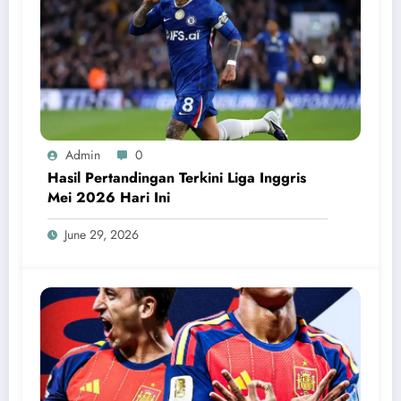
Admin
0
Hasil Pertandingan Terkini Liga Inggris
Mei 2026 Hari Ini
June 29, 2026