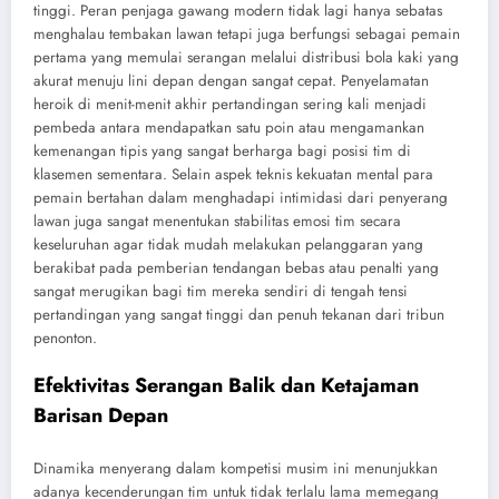
tinggi. Peran penjaga gawang modern tidak lagi hanya sebatas
menghalau tembakan lawan tetapi juga berfungsi sebagai pemain
pertama yang memulai serangan melalui distribusi bola kaki yang
akurat menuju lini depan dengan sangat cepat. Penyelamatan
heroik di menit-menit akhir pertandingan sering kali menjadi
pembeda antara mendapatkan satu poin atau mengamankan
kemenangan tipis yang sangat berharga bagi posisi tim di
klasemen sementara. Selain aspek teknis kekuatan mental para
pemain bertahan dalam menghadapi intimidasi dari penyerang
lawan juga sangat menentukan stabilitas emosi tim secara
keseluruhan agar tidak mudah melakukan pelanggaran yang
berakibat pada pemberian tendangan bebas atau penalti yang
sangat merugikan bagi tim mereka sendiri di tengah tensi
pertandingan yang sangat tinggi dan penuh tekanan dari tribun
penonton.
Efektivitas Serangan Balik dan Ketajaman
Barisan Depan
Dinamika menyerang dalam kompetisi musim ini menunjukkan
adanya kecenderungan tim untuk tidak terlalu lama memegang