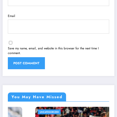
Email
Save my name, email, and website in this browser for the next time I
comment.
You May Have Missed
UNCATEGORIZED