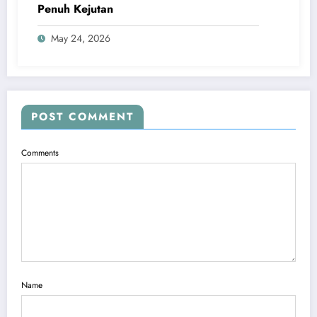
Penuh Kejutan
May 24, 2026
POST COMMENT
Comments
Name