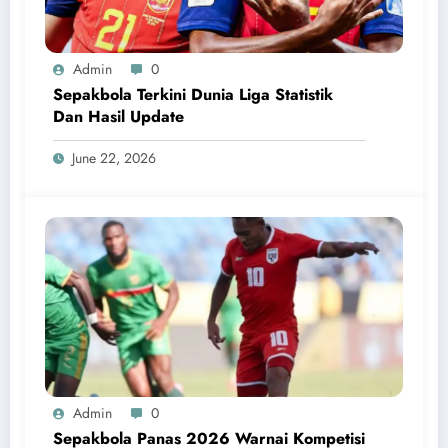
Admin
0
Sepakbola Terkini Dunia Liga Statistik
Dan Hasil Update
June 22, 2026
Admin
0
Sepakbola Panas 2026 Warnai Kompetisi