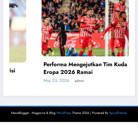
Performa Mengejutkan Tim Kuda Hitam Liga
Eropa 2026 Ramai
May 23, 2026
admin
NewsBlogger - Magazine & Blog
WordPress
Theme 2026 | Powered By
SpiceThemes