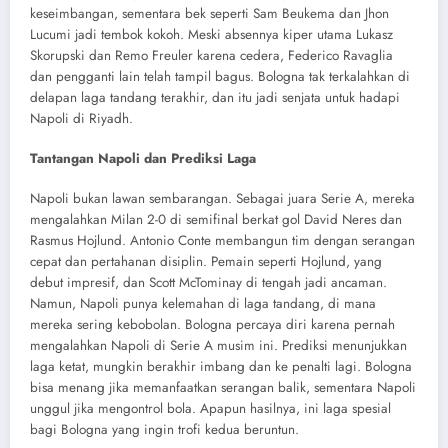
keseimbangan, sementara bek seperti Sam Beukema dan Jhon
Lucumi jadi tembok kokoh. Meski absennya kiper utama Lukasz
Skorupski dan Remo Freuler karena cedera, Federico Ravaglia
dan pengganti lain telah tampil bagus. Bologna tak terkalahkan di
delapan laga tandang terakhir, dan itu jadi senjata untuk hadapi
Napoli di Riyadh.
Tantangan Napoli dan Prediksi Laga
Napoli bukan lawan sembarangan. Sebagai juara Serie A, mereka
mengalahkan Milan 2-0 di semifinal berkat gol David Neres dan
Rasmus Hojlund. Antonio Conte membangun tim dengan serangan
cepat dan pertahanan disiplin. Pemain seperti Hojlund, yang
debut impresif, dan Scott McTominay di tengah jadi ancaman.
Namun, Napoli punya kelemahan di laga tandang, di mana
mereka sering kebobolan. Bologna percaya diri karena pernah
mengalahkan Napoli di Serie A musim ini. Prediksi menunjukkan
laga ketat, mungkin berakhir imbang dan ke penalti lagi. Bologna
bisa menang jika memanfaatkan serangan balik, sementara Napoli
unggul jika mengontrol bola. Apapun hasilnya, ini laga spesial
bagi Bologna yang ingin trofi kedua beruntun.