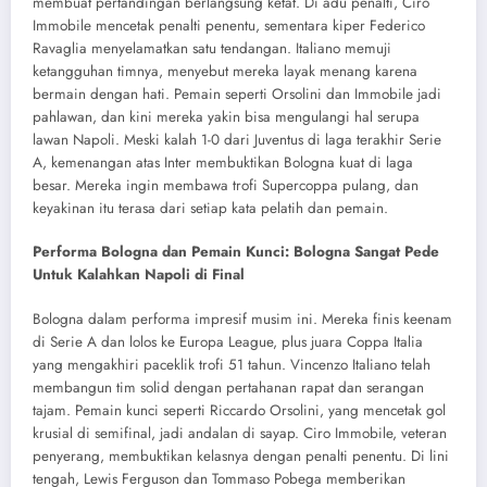
membuat pertandingan berlangsung ketat. Di adu penalti, Ciro
Immobile mencetak penalti penentu, sementara kiper Federico
Ravaglia menyelamatkan satu tendangan. Italiano memuji
ketangguhan timnya, menyebut mereka layak menang karena
bermain dengan hati. Pemain seperti Orsolini dan Immobile jadi
pahlawan, dan kini mereka yakin bisa mengulangi hal serupa
lawan Napoli. Meski kalah 1-0 dari Juventus di laga terakhir Serie
A, kemenangan atas Inter membuktikan Bologna kuat di laga
besar. Mereka ingin membawa trofi Supercoppa pulang, dan
keyakinan itu terasa dari setiap kata pelatih dan pemain.
Performa Bologna dan Pemain Kunci: Bologna Sangat Pede
Untuk Kalahkan Napoli di Final
Bologna dalam performa impresif musim ini. Mereka finis keenam
di Serie A dan lolos ke Europa League, plus juara Coppa Italia
yang mengakhiri paceklik trofi 51 tahun. Vincenzo Italiano telah
membangun tim solid dengan pertahanan rapat dan serangan
tajam. Pemain kunci seperti Riccardo Orsolini, yang mencetak gol
krusial di semifinal, jadi andalan di sayap. Ciro Immobile, veteran
penyerang, membuktikan kelasnya dengan penalti penentu. Di lini
tengah, Lewis Ferguson dan Tommaso Pobega memberikan