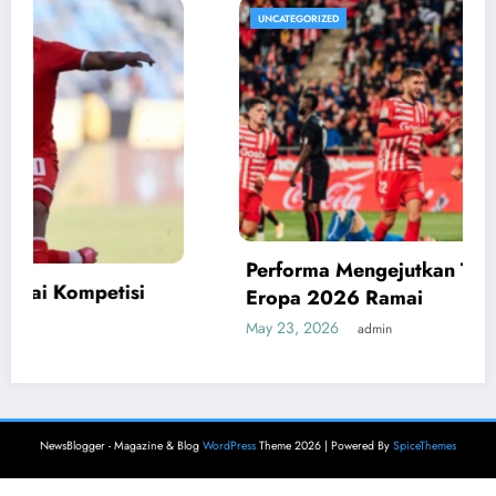
UNCATEGORIZED
Performa Mengejutkan Tim Kuda Hitam Liga
Eropa 2026 Ramai
May 23, 2026
admin
NewsBlogger - Magazine & Blog
WordPress
Theme 2026 | Powered By
SpiceThemes