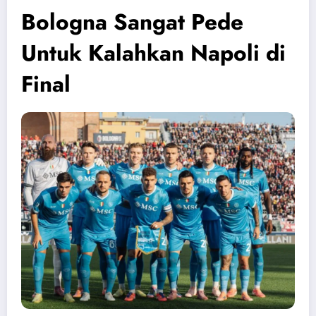
Bologna Sangat Pede
Untuk Kalahkan Napoli di
Final