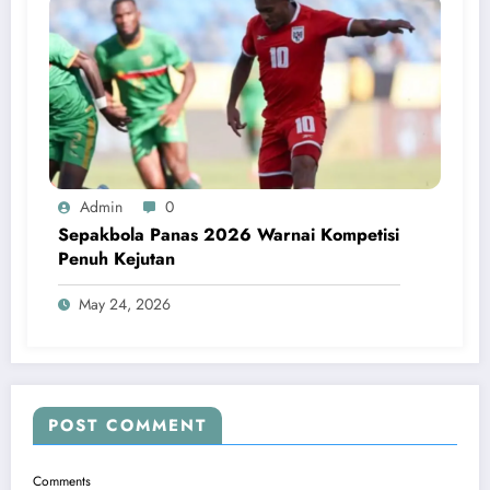
Admin
0
Sepakbola Panas 2026 Warnai Kompetisi
Penuh Kejutan
May 24, 2026
POST COMMENT
Comments