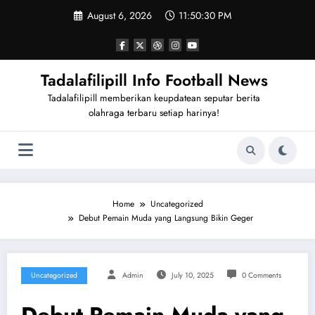
Skip
August 6, 2026
11:50:30 PM
to
content
Tadalafilipill Info Football News
Tadalafilipill memberikan keupdatean seputar berita
olahraga terbaru setiap harinya!
Home
Uncategorized
Debut Pemain Muda yang Langsung Bikin Geger
Uncategorized
Admin
July 10, 2025
0 Comments