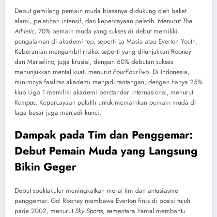
Debut gemilang pemain muda biasanya didukung oleh bakat
alami, pelatihan intensif, dan kepercayaan pelatih. Menurut
The
Athletic
, 70% pemain muda yang sukses di debut memiliki
pengalaman di akademi top, seperti La Masia atau Everton Youth.
Keberanian mengambil risiko, seperti yang ditunjukkan Rooney
dan Marselino, juga krusial, dengan 60% debutan sukses
menunjukkan mental kuat, menurut
FourFourTwo
. Di Indonesia,
minimnya fasilitas akademi menjadi tantangan, dengan hanya 25%
klub Liga 1 memiliki akademi berstandar internasional, menurut
Kompas
. Kepercayaan pelatih untuk memainkan pemain muda di
laga besar juga menjadi kunci.
Dampak pada Tim dan Penggemar:
Debut Pemain Muda yang Langsung
Bikin Geger
Debut spektakuler meningkatkan moral tim dan antusiasme
penggemar. Gol Rooney membawa Everton finis di posisi tujuh
pada 2002, menurut
Sky Sports
, sementara Yamal membantu