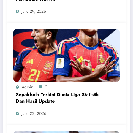
June 29, 2026
Admin
0
Sepakbola Terkini Dunia Liga Statistik
Dan Hasil Update
June 22, 2026