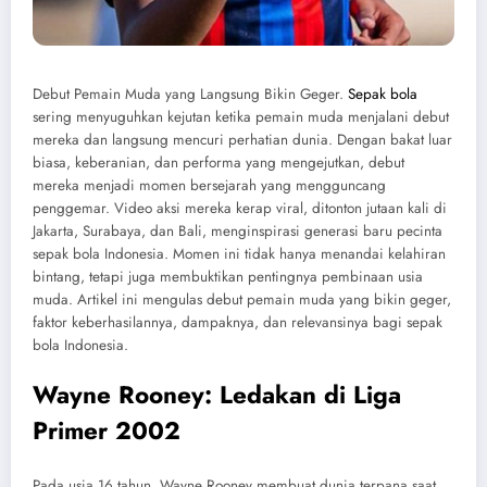
Debut Pemain Muda yang Langsung Bikin Geger.
Sepak bola
sering menyuguhkan kejutan ketika pemain muda menjalani debut
mereka dan langsung mencuri perhatian dunia. Dengan bakat luar
biasa, keberanian, dan performa yang mengejutkan, debut
mereka menjadi momen bersejarah yang mengguncang
penggemar. Video aksi mereka kerap viral, ditonton jutaan kali di
Jakarta, Surabaya, dan Bali, menginspirasi generasi baru pecinta
sepak bola Indonesia. Momen ini tidak hanya menandai kelahiran
bintang, tetapi juga membuktikan pentingnya pembinaan usia
muda. Artikel ini mengulas debut pemain muda yang bikin geger,
faktor keberhasilannya, dampaknya, dan relevansinya bagi sepak
bola Indonesia.
Wayne Rooney: Ledakan di Liga
Primer 2002
Pada usia 16 tahun, Wayne Rooney membuat dunia terpana saat