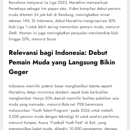
Barcelona menjuarai La Liga 2023. Marselino memperkuat
Persebaya sebagai tim papan atas. Video kompilasi debut pemain
muda ditonton 24 juta kali di Bandung, meningkatkan minat
sebesar 14%. Di Indonesia, debut Marselino menginspirasi 30%
klub Liga 1 untuk lebih sering memainkan pemain muda, menurut
Detik
. Momen ini juga meningkatkan penjualan merchandise klub
hingga 20%, menurut
Surya
.
Relevansi bagi Indonesia: Debut
Pemain Muda yang Langsung Bikin
Geger
Indonesia memiliki potensi besar menghasilkan talenta seperti
Marselino, tetapi minimnya akademi sepak bola berkualitas
menghambat. Hanya 20% daerah memiliki fasilitas pelatihan usia
muda yang memadai, menurut
Bola.net
. PSSI berencana
meluncurkan “Youth Talent Program” pada 2026 untuk melatih
5,000 pemain muda dengan teknologi AI untuk analisis performa,
menurut
Kompas
. Acara “Football Youth Fest” di Bali, yang
menampilkan bakat muda, dihadiri 10,000 penggemar, dengan