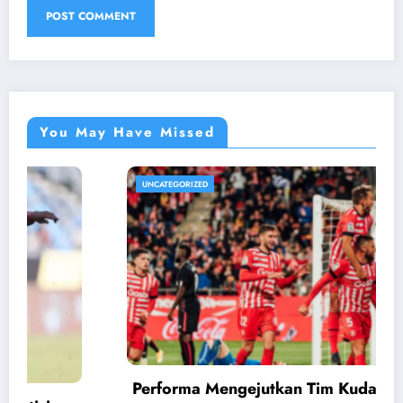
You May Have Missed
UNCATEGORIZED
Performa Mengejutkan Tim Kuda Hitam Liga