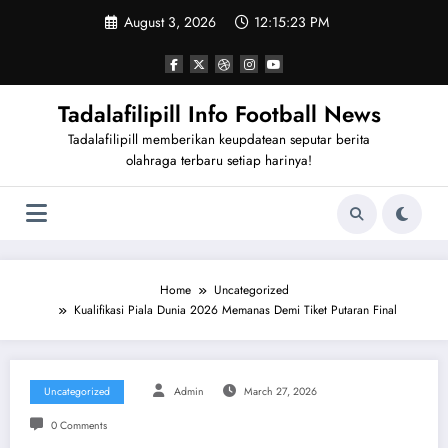
Skip
August 3, 2026
12:15:23 PM
to
content
Tadalafilipill Info Football News
Tadalafilipill memberikan keupdatean seputar berita
olahraga terbaru setiap harinya!
Home
Uncategorized
Kualifikasi Piala Dunia 2026 Memanas Demi Tiket Putaran Final
Uncategorized
Admin
March 27, 2026
0 Comments