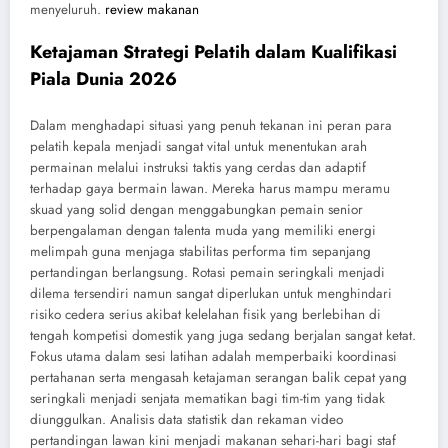
menyeluruh.
review makanan
Ketajaman Strategi Pelatih dalam Kualifikasi
Piala Dunia 2026
Dalam menghadapi situasi yang penuh tekanan ini peran para
pelatih kepala menjadi sangat vital untuk menentukan arah
permainan melalui instruksi taktis yang cerdas dan adaptif
terhadap gaya bermain lawan. Mereka harus mampu meramu
skuad yang solid dengan menggabungkan pemain senior
berpengalaman dengan talenta muda yang memiliki energi
melimpah guna menjaga stabilitas performa tim sepanjang
pertandingan berlangsung. Rotasi pemain seringkali menjadi
dilema tersendiri namun sangat diperlukan untuk menghindari
risiko cedera serius akibat kelelahan fisik yang berlebihan di
tengah kompetisi domestik yang juga sedang berjalan sangat ketat.
Fokus utama dalam sesi latihan adalah memperbaiki koordinasi
pertahanan serta mengasah ketajaman serangan balik cepat yang
seringkali menjadi senjata mematikan bagi tim-tim yang tidak
diunggulkan. Analisis data statistik dan rekaman video
pertandingan lawan kini menjadi makanan sehari-hari bagi staf