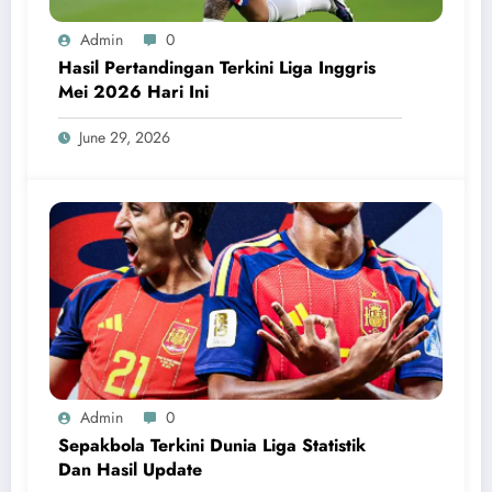
Admin
0
Hasil Pertandingan Terkini Liga Inggris
Mei 2026 Hari Ini
June 29, 2026
Admin
0
Sepakbola Terkini Dunia Liga Statistik
Dan Hasil Update