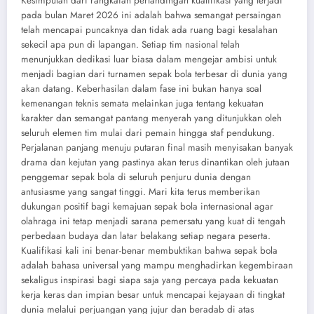
Kesimpulan dari rangkaian pertandingan kualifikasi yang terjadi
pada bulan Maret 2026 ini adalah bahwa semangat persaingan
telah mencapai puncaknya dan tidak ada ruang bagi kesalahan
sekecil apa pun di lapangan. Setiap tim nasional telah
menunjukkan dedikasi luar biasa dalam mengejar ambisi untuk
menjadi bagian dari turnamen sepak bola terbesar di dunia yang
akan datang. Keberhasilan dalam fase ini bukan hanya soal
kemenangan teknis semata melainkan juga tentang kekuatan
karakter dan semangat pantang menyerah yang ditunjukkan oleh
seluruh elemen tim mulai dari pemain hingga staf pendukung.
Perjalanan panjang menuju putaran final masih menyisakan banyak
drama dan kejutan yang pastinya akan terus dinantikan oleh jutaan
penggemar sepak bola di seluruh penjuru dunia dengan
antusiasme yang sangat tinggi. Mari kita terus memberikan
dukungan positif bagi kemajuan sepak bola internasional agar
olahraga ini tetap menjadi sarana pemersatu yang kuat di tengah
perbedaan budaya dan latar belakang setiap negara peserta.
Kualifikasi kali ini benar-benar membuktikan bahwa sepak bola
adalah bahasa universal yang mampu menghadirkan kegembiraan
sekaligus inspirasi bagi siapa saja yang percaya pada kekuatan
kerja keras dan impian besar untuk mencapai kejayaan di tingkat
dunia melalui perjuangan yang jujur dan beradab di atas