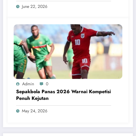
June 22, 2026
Admin
0
Sepakbola Panas 2026 Warnai Kompetisi
Penuh Kejutan
May 24, 2026