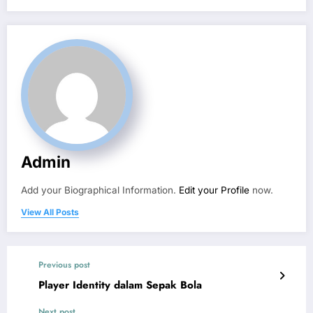
Admin
Add your Biographical Information.
Edit your Profile
now.
View All Posts
Previous post
Player Identity dalam Sepak Bola
Next post