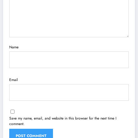
Name
Email
Save my name, email, and website in this browser for the next time I
comment.