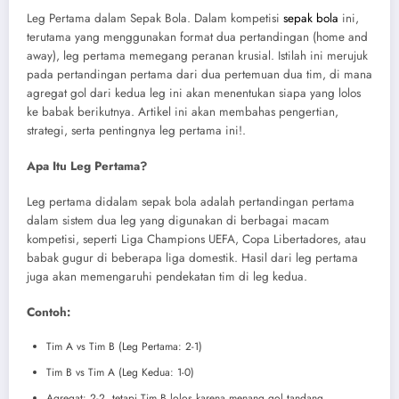
Leg Pertama dalam Sepak Bola. Dalam kompetisi
sepak bola
ini,
terutama yang menggunakan format dua pertandingan (home and
away), leg pertama memegang peranan krusial. Istilah ini merujuk
pada pertandingan pertama dari dua pertemuan dua tim, di mana
agregat gol dari kedua leg ini akan menentukan siapa yang lolos
ke babak berikutnya. Artikel ini akan membahas pengertian,
strategi, serta pentingnya leg pertama ini!.
Apa Itu Leg Pertama?
Leg pertama didalam sepak bola adalah pertandingan pertama
dalam sistem dua leg yang digunakan di berbagai macam
kompetisi, seperti Liga Champions UEFA, Copa Libertadores, atau
babak gugur di beberapa liga domestik. Hasil dari leg pertama
juga akan memengaruhi pendekatan tim di leg kedua.
Contoh:
Tim A vs Tim B (Leg Pertama: 2-1)
Tim B vs Tim A (Leg Kedua: 1-0)
Agregat: 2-2, tetapi Tim B lolos karena menang gol tandang.