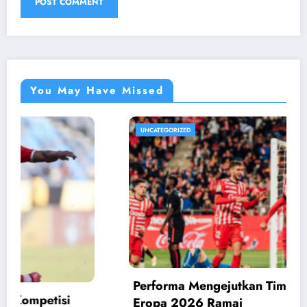
You May Have Missed
UNCATEGORIZED
Performa Mengejutkan Tim Kuda Hitam Liga
Eropa 2026 Ramai