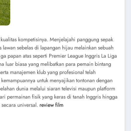
a kualitas kompetisinya. Menjelajahi panggung sepak
 lawan sebelas di lapangan hijau melainkan sebuah
ga papan atas seperti Premier League Inggris La Liga
a luar biasa yang melibatkan para pemain bintang
 serta manajemen klub yang profesional telah
 pada kemampuannya untuk menyajikan tontonan dengan
elahan dunia melalui siaran televisi maupun platform
ari permainan fisik yang keras di tanah Inggris hingga
 secara universal.
review film