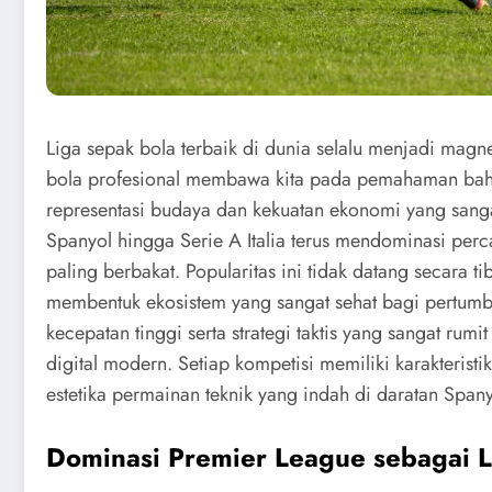
Liga sepak bola terbaik di dunia selalu menjadi magn
bola profesional membawa kita pada pemahaman bahwa
representasi budaya dan kekuatan ekonomi yang sangat
Spanyol hingga Serie A Italia terus mendominasi pe
paling berbakat. Popularitas ini tidak datang secara 
membentuk ekosistem yang sangat sehat bagi pertumbuh
kecepatan tinggi serta strategi taktis yang sangat ru
digital modern. Setiap kompetisi memiliki karakterist
estetika permainan teknik yang indah di daratan Span
Dominasi Premier League sebagai L