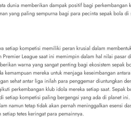
mata dunia memberikan dampak positif bagi perkembangan ku
onan yang paling sempurna bagi para pecinta sepak bola di 
ahwa setiap kompetisi memiliki peran krusial dalam membent
 Premier League saat ini memimpin dalam hal nilai pasar 
mberikan warna yang sangat penting bagi ekosistem sepak bo
a kemampuan mereka untuk menjaga keseimbangan antara tra
aingan sehat antar liga inilah para penggemar diuntungkan 
ikuti perkembangan klub idola mereka setiap saat. Sepak b
i setiap kompetisi paling bergengsi yang ada di planet ini.
am namun tetap tidak akan pernah meninggalkan esensi dasa
 setiap tetes keringat para pemainnya.