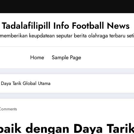
Tadalafilipill Info Football News
ll memberikan keupdatean seputar berita olahraga terbaru set
Home
Sample Page
 Daya Tarik Global Utama
Comments
baik dengan Daya Tari