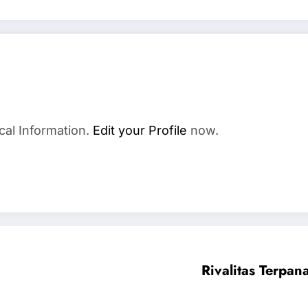
cal Information.
Edit your Profile
now.
Rivalitas Terpan