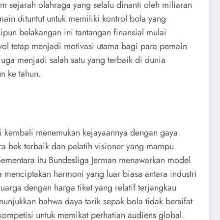
 sejarah olahraga yang selalu dinanti oleh miliaran
in dituntut untuk memiliki kontrol bola yang
ipun belakangan ini tantangan finansial mulai
ol tetap menjadi motivasi utama bagi para pemain
ga menjadi salah satu yang terbaik di dunia
n ke tahun.
 mulai kembali menemukan kejayaannya dengan gaya
para bek terbaik dan pelatih visioner yang mampu
 Sementara itu Bundesliga Jerman menawarkan model
menciptakan harmoni yang luar biasa antara industri
uarga dengan harga tiket yang relatif terjangkau
unjukkan bahwa daya tarik sepak bola tidak bersifat
kompetisi untuk memikat perhatian audiens global.