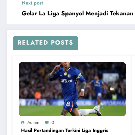
Next post
Gelar La Liga Spanyol Menjadi Tekanan
RELATED POSTS
Admin
0
Hasil Pertandingan Terkini Liga Inggris