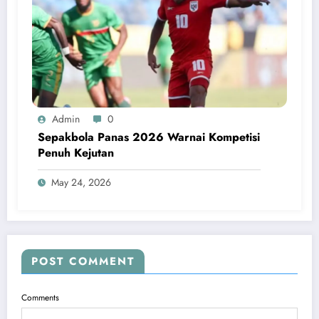
Admin
0
Sepakbola Panas 2026 Warnai Kompetisi
Penuh Kejutan
May 24, 2026
POST COMMENT
Comments