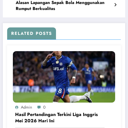
Alasan Lapangan Sepak Bola Menggunakan
Rumput Berkualitas
RELATED POSTS
Admin
0
Hasil Pertandingan Terkini Liga Inggris
Mei 2026 Hari Ini