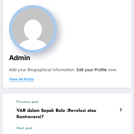
Admin
Add your Biographical Information.
Edit your Profile
now.
View All Posts
Previous post
VAR dalam Sepak Bola :Revolusi atau
Kontroversi?
Next post