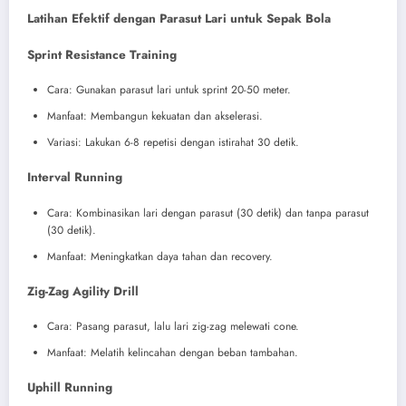
Latihan Efektif dengan Parasut Lari untuk Sepak Bola
Sprint Resistance Training
Cara: Gunakan parasut lari untuk sprint 20-50 meter.
Manfaat: Membangun kekuatan dan akselerasi.
Variasi: Lakukan 6-8 repetisi dengan istirahat 30 detik.
Interval Running
Cara: Kombinasikan lari dengan parasut (30 detik) dan tanpa parasut
(30 detik).
Manfaat: Meningkatkan daya tahan dan recovery.
Zig-Zag Agility Drill
Cara: Pasang parasut, lalu lari zig-zag melewati cone.
Manfaat: Melatih kelincahan dengan beban tambahan.
Uphill Running