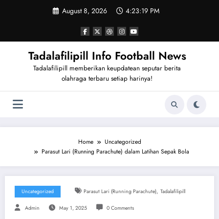
Skip
August 8, 2026
4:23:19 PM
to
content
Tadalafilipill Info Football News
Tadalafilipill memberikan keupdatean seputar berita
olahraga terbaru setiap harinya!
Home
Uncategorized
Parasut Lari (Running Parachute) dalam Latihan Sepak Bola
,
Uncategorized
Parasut Lari (Running Parachute)
Tadalafilipill
Admin
May 1, 2025
0 Comments