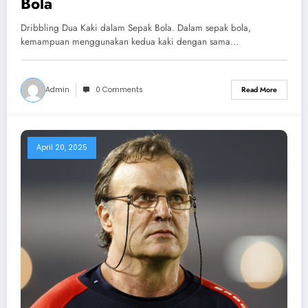
Bola
Dribbling Dua Kaki dalam Sepak Bola. Dalam sepak bola,
kemampuan menggunakan kedua kaki dengan sama…
Admin
0 Comments
Read More
April 20, 2025