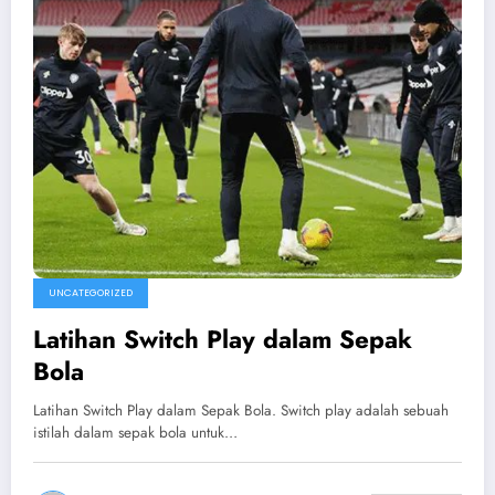
UNCATEGORIZED
Latihan Switch Play dalam Sepak
Bola
Latihan Switch Play dalam Sepak Bola. Switch play adalah sebuah
istilah dalam sepak bola untuk…