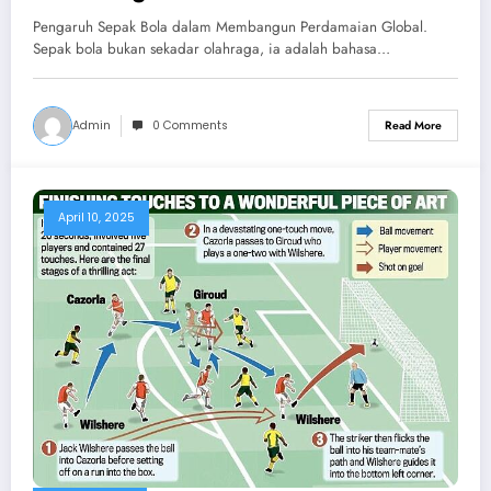
Pengaruh Sepak Bola dalam Membangun Perdamaian Global.
Sepak bola bukan sekadar olahraga, ia adalah bahasa…
Admin
0 Comments
Read More
April 10, 2025