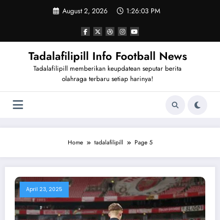
Skip
August 2, 2026
1:26:04 PM
to
content
Tadalafilipill Info Football News
Tadalafilipill memberikan keupdatean seputar berita
olahraga terbaru setiap harinya!
Home
tadalafilipill
Page 5
April 23, 2025