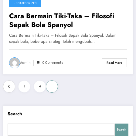
UNCATEGORIZED
Cara Bermain Tiki-Taka – Filosofi
Sepak Bola Spanyol
Cara Bermain Tiki-Taka – Filosofi Sepak Bola Spanyol. Dalam
sepak bola, beberapa strategi telah mengubah…
Admin
0 Comments
Read More
Posts
…
1
4
5
pagination
Search
Search