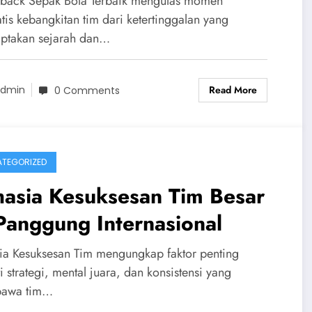
ack Sepak Bola Terbaik mengulas momen
tis kebangkitan tim dari ketertinggalan yang
ptakan sejarah dan…
Read More
dmin
0 Comments
TEGORIZED
hasia Kesuksesan Tim Besar
Panggung Internasional
ia Kesuksesan Tim mengungkap faktor penting
i strategi, mental juara, dan konsistensi yang
awa tim…