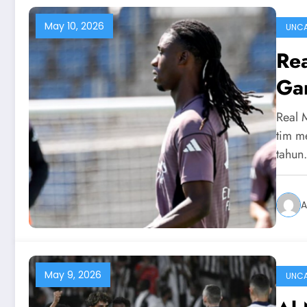
May 10, 2026
UNCA
Rea
Ga
Real 
tim m
tahu
A
May 9, 2026
UNCA