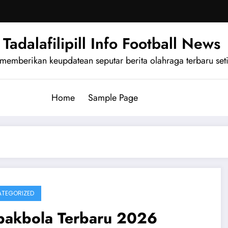
Tadalafilipill Info Football News
ll memberikan keupdatean seputar berita olahraga terbaru set
Home
Sample Page
TEGORIZED
pakbola Terbaru 2026