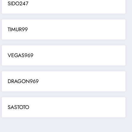
SIDO247
TIMUR99
VEGAS969
DRAGON969
SASTOTO