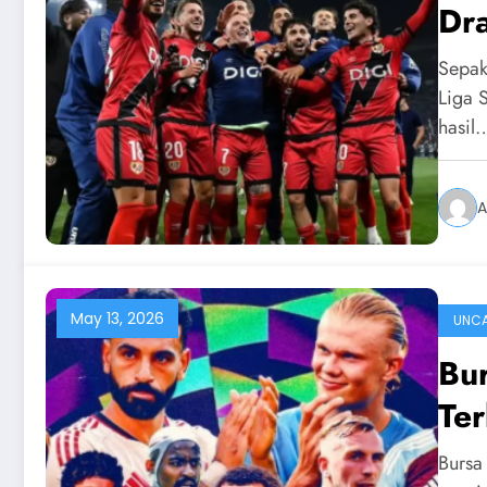
Dra
Sp
Sepak
Liga 
hasil
A
May 13, 2026
UNCA
Bur
Te
Bursa