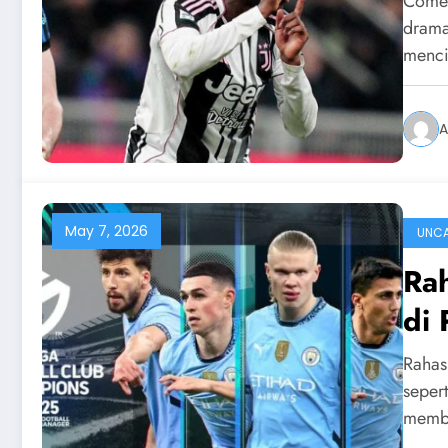
Comeb
drama
menci
A
May 7, 2026
UNCA
Ra
di 
Rahas
sepert
memb