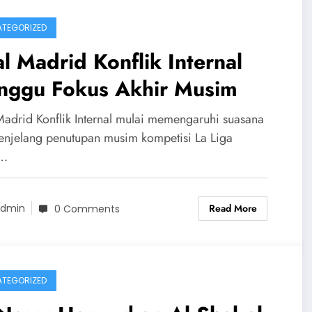
TEGORIZED
l Madrid Konflik Internal
nggu Fokus Akhir Musim
Madrid Konflik Internal mulai memengaruhi suasana
enjelang penutupan musim kompetisi La Liga
n…
Read More
dmin
0 Comments
TEGORIZED