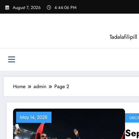
Skip
August 7, 2026
4:44:07 PM
to
content
Tadalafilipi
Home
admin
Page 2
May 14, 2026
UNCA
Se