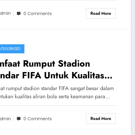
Read More
dmin
0 Comments
TEGORIZED
nfaat Rumput Stadion
ndar FIFA Untuk Kualitas
rmainan
at rumput stadion standar FIFA sangat besar dalam
tukan kualitas aliran bola serta keamanan para…
Read More
dmin
0 Comments