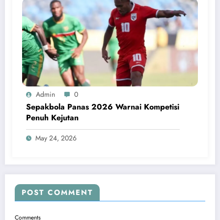
Admin
0
Sepakbola Panas 2026 Warnai Kompetisi
Penuh Kejutan
May 24, 2026
POST COMMENT
Comments