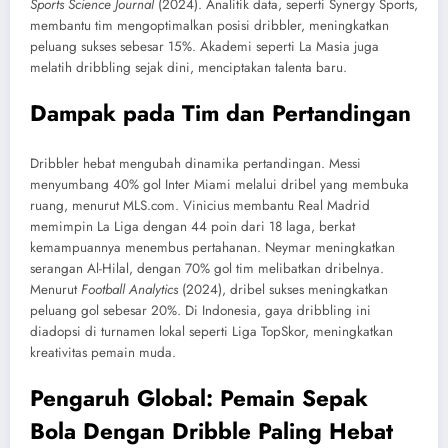
Sports Science Journal
(2024). Analitik data, seperti Synergy Sports,
membantu tim mengoptimalkan posisi dribbler, meningkatkan
peluang sukses sebesar 15%. Akademi seperti La Masia juga
melatih dribbling sejak dini, menciptakan talenta baru.
Dampak pada Tim dan Pertandingan
Dribbler hebat mengubah dinamika pertandingan. Messi
menyumbang 40% gol Inter Miami melalui dribel yang membuka
ruang, menurut MLS.com. Vinicius membantu Real Madrid
memimpin La Liga dengan 44 poin dari 18 laga, berkat
kemampuannya menembus pertahanan. Neymar meningkatkan
serangan Al-Hilal, dengan 70% gol tim melibatkan dribelnya.
Menurut
Football Analytics
(2024), dribel sukses meningkatkan
peluang gol sebesar 20%. Di Indonesia, gaya dribbling ini
diadopsi di turnamen lokal seperti Liga TopSkor, meningkatkan
kreativitas pemain muda.
Pengaruh Global: Pemain Sepak
Bola Dengan Dribble Paling Hebat