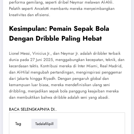
performa gemilang, seperti dribel Neymar melawan Al-Ahli.
Pelatih seperti Ancelotti membantu mereka menyeimbangkan
kreativitas dan efisiensi.
Kesimpulan: Pemain Sepak Bola
Dengan Dribble Paling Hebat
Lionel Messi, Vinicius Jr., dan Neymar Jr. adalah dribbler terbaik
dunia pada 27 Juni 2025, menggabungkan kecepatan, teknik, dan
kecerdasan taktis. Kontribusi mereka di Inter Miami, Real Madrid,
dan Al-Hilal mengubah pertandingan, menginspirasi penggemar
dari Jakarta hingga Riyadh. Dengan pengaruh global dan
kemampuan luar biasa, mereka mendefinisikan ulang seni
dribbling, menjadikan sepak bola panggung keajaiban mereka
dan membuktikan bahwa dribble adalah seni yang abadi.
BACA SELENGKAPNYA DI..
Tag
Tadalafilipill