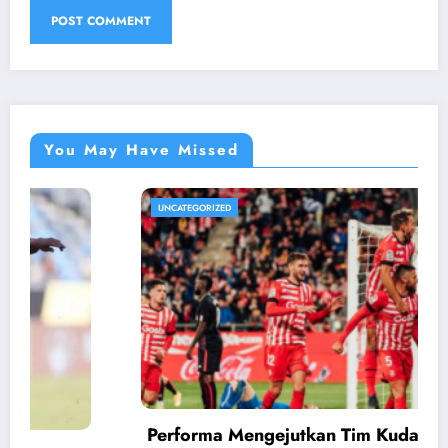
You May Have Missed
UNCATEGORIZED
Performa Mengejutkan Tim Kuda Hitam Liga