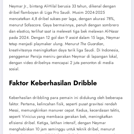
Neymar Jr., bintang Al-Hilal berusia 33 tahun, dikenal dengan
dribel flamboyan di Liga Pro Saudi. Musim 2024-2025
mencatatkan 4,8 dribel sukses per laga, dengan akurasi 78%,
menurut Sofascore. Gaya bermainnya, penuh dengan sombrero
dan elastico, terlihat saat ia melewati tiga bek melawan Al-Nassr
pada 2024. Dengan 12 gol dan 9 assist dalam 15 laga, Neymar
tetap menjadi playmaker ulung. Menurut
The Guardian
,
kreativitasnya meningkatkan daya tarik liga Saudi. Di Indonesia,
penggemar Persija meniru gerakan Neymar di lapangan lokal,
dengan video dribelnya mencapai 2 juta penonton di media
sosial.
Faktor Keberhasilan Dribble
Keberhasilan dribbling para pemain ini didukung oleh beberapa
faktor. Pertama, kelincahan fisik, seperti pusat gravitasi rendah
Messi, memungkinkan manuver cepat. Kedua, kecerdasan taktis,
seperti Vinicius yang membaca gerakan bek, meningkatkan
efisiensi dribel. Ketiga, latihan intensif, dengan Neymar
menghabiskan 10 jam seminggu untuk teknik dribel, menurut