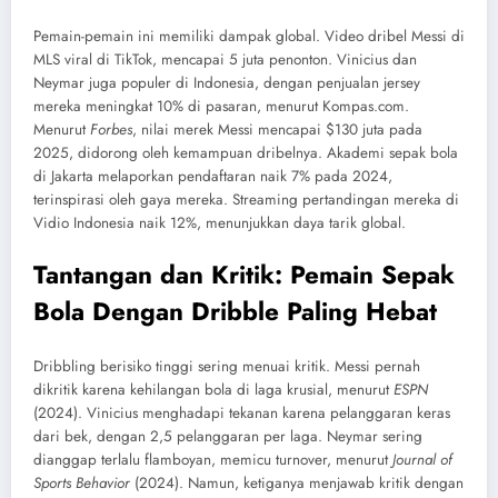
Pemain-pemain ini memiliki dampak global. Video dribel Messi di
MLS viral di TikTok, mencapai 5 juta penonton. Vinicius dan
Neymar juga populer di Indonesia, dengan penjualan jersey
mereka meningkat 10% di pasaran, menurut Kompas.com.
Menurut
Forbes
, nilai merek Messi mencapai $130 juta pada
2025, didorong oleh kemampuan dribelnya. Akademi sepak bola
di Jakarta melaporkan pendaftaran naik 7% pada 2024,
terinspirasi oleh gaya mereka. Streaming pertandingan mereka di
Vidio Indonesia naik 12%, menunjukkan daya tarik global.
Tantangan dan Kritik: Pemain Sepak
Bola Dengan Dribble Paling Hebat
Dribbling berisiko tinggi sering menuai kritik. Messi pernah
dikritik karena kehilangan bola di laga krusial, menurut
ESPN
(2024). Vinicius menghadapi tekanan karena pelanggaran keras
dari bek, dengan 2,5 pelanggaran per laga. Neymar sering
dianggap terlalu flamboyan, memicu turnover, menurut
Journal of
Sports Behavior
(2024). Namun, ketiganya menjawab kritik dengan