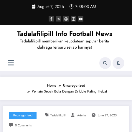
Skip
August 7, 2026
7:38:03 AM
to
content
Tadalafilipill Info Football News
Tadalafilipill memberikan keupdatean seputar berita
olahraga terbaru setiap harinya!
Home
Uncategorized
Pemain Sepak Bola Dengan Dribble Paling Hebat
Uncategorized
Tadalafilipill
Admin
June 27, 2025
0 Comments