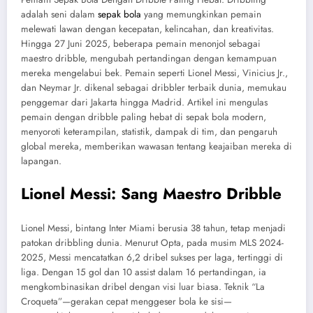
adalah seni dalam
sepak bola
yang memungkinkan pemain
melewati lawan dengan kecepatan, kelincahan, dan kreativitas.
Hingga 27 Juni 2025, beberapa pemain menonjol sebagai
maestro dribble, mengubah pertandingan dengan kemampuan
mereka mengelabui bek. Pemain seperti Lionel Messi, Vinicius Jr.,
dan Neymar Jr. dikenal sebagai dribbler terbaik dunia, memukau
penggemar dari Jakarta hingga Madrid. Artikel ini mengulas
pemain dengan dribble paling hebat di sepak bola modern,
menyoroti keterampilan, statistik, dampak di tim, dan pengaruh
global mereka, memberikan wawasan tentang keajaiban mereka di
lapangan.
Lionel Messi: Sang Maestro Dribble
Lionel Messi, bintang Inter Miami berusia 38 tahun, tetap menjadi
patokan dribbling dunia. Menurut Opta, pada musim MLS 2024-
2025, Messi mencatatkan 6,2 dribel sukses per laga, tertinggi di
liga. Dengan 15 gol dan 10 assist dalam 16 pertandingan, ia
mengkombinasikan dribel dengan visi luar biasa. Teknik “La
Croqueta”—gerakan cepat menggeser bola ke sisi—