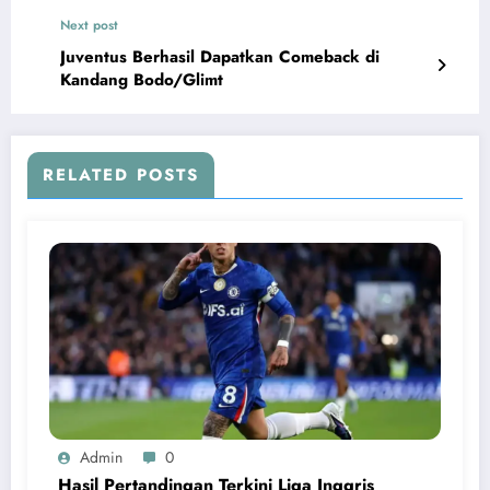
Next post
Juventus Berhasil Dapatkan Comeback di
Kandang Bodo/Glimt
RELATED POSTS
Admin
0
Hasil Pertandingan Terkini Liga Inggris