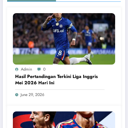
Admin
0
Hasil Pertandingan Terkini Liga Inggris
Mei 2026 Hari Ini
June 29, 2026